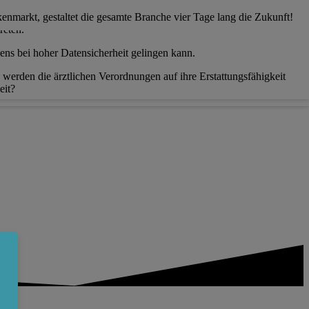
nmarkt, gestaltet die gesamte Branche vier Tage lang die Zukunft!
reten.
ens bei hoher Datensicherheit gelingen kann.
erden die ärztlichen Verordnungen auf ihre Erstattungsfähigkeit
zeit?