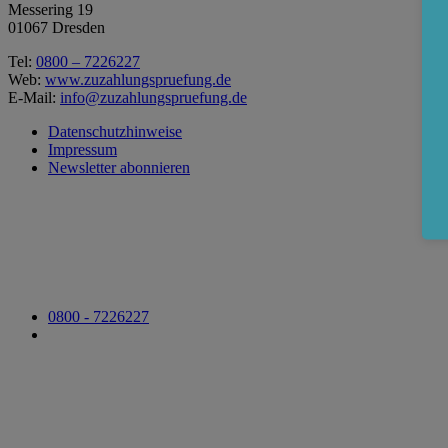
Messering 19
01067 Dresden
Tel:
0800 – 7226227
Web:
www.zuzahlungspruefung.de
E-Mail:
info@zuzahlungspruefung.de
Datenschutzhinweise
Impressum
Newsletter abonnieren
0800 - 7226227