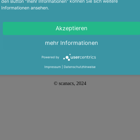
den Button "mehr Informationen" können Sie sich weitere
Informationen ansehen.
Akzeptieren
mehr Informationen
Powered by
Impressum
|
Datenschutzhinweise
© scanacs, 2024